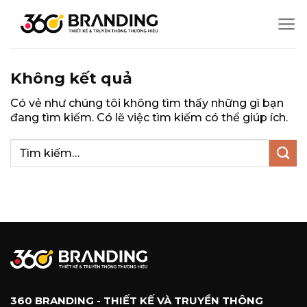
Chuyển
đến
nội
dung
Không kết quả
Có vẻ như chúng tôi không tìm thấy những gì bạn
đang tìm kiếm. Có lẽ việc tìm kiếm có thể giúp ích.
360 BRANDING - THIẾT KẾ VÀ TRUYỀN THÔNG