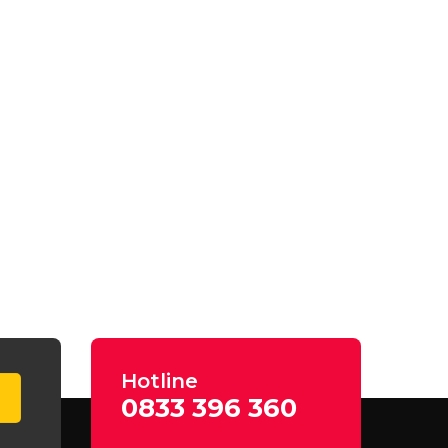
Hotline
0833 396 360