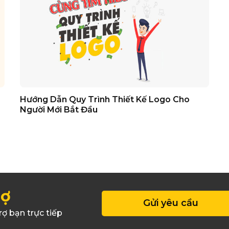
Hướng Dẫn Quy Trình Thiết Kế Logo Cho
Người Mới Bắt Đầu
rợ
Gửi yêu cầu
rợ bạn trực tiếp