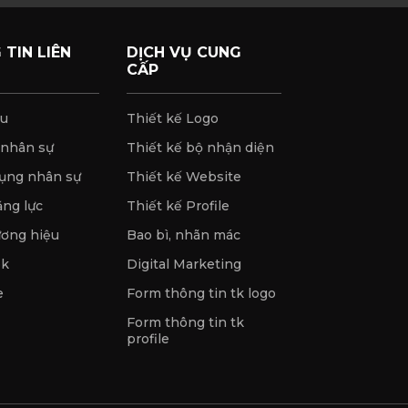
TIN LIÊN
DỊCH VỤ CUNG
CẤP
ệu
Thiết kế Logo
 nhân sự
Thiết kế bộ nhận diện
ụng nhân sự
Thiết kế Website
ăng lực
Thiết kế Profile
ương hiệu
Bao bì, nhãn mác
ok
Digital Marketing
e
Form thông tin tk logo
Form thông tin tk
profile