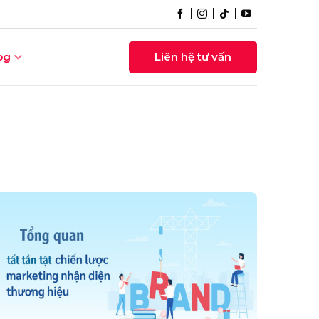
og
Liên hệ tư vấn