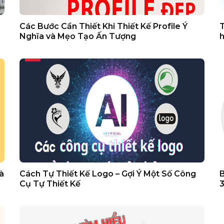
Các Bước Cần Thiết Khi Thiết Kế Profile Ý
T
Nghĩa và Mẹo Tạo Ấn Tượng
h
à
Cách Tự Thiết Kế Logo – Gợi Ý Một Số Công
B
Cụ Tự Thiết Kế