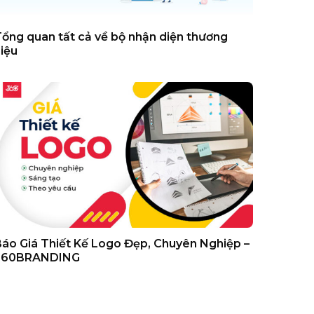
ổng quan tất cả về bộ nhận diện thương
iệu
áo Giá Thiết Kế Logo Đẹp, Chuyên Nghiệp –
360BRANDING