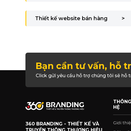
Thiết kế website bán hàng
>
Bạn cần tư vấn, hỗ t
Click gửi yêu cầu hỗ trợ chúng tôi sẽ hỗ t
THÔNG 
HỆ
Giới thi
360 BRANDING - THIẾT KẾ VÀ
TRUYỀN THÔNG THƯƠNG HIỆU