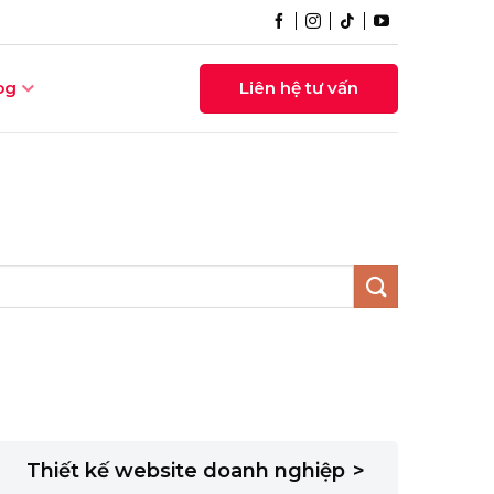
og
Liên hệ tư vấn
Thiết kế website doanh nghiệp
>