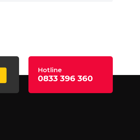
Hotline
0833 396 360