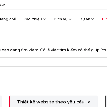
.vn
rang chủ
Giới thiệu
Dịch vụ
Dự án
Bl
bạn đang tìm kiếm. Có lẽ việc tìm kiếm có thể giúp ích.
Thiết kế website theo yêu cầu
>