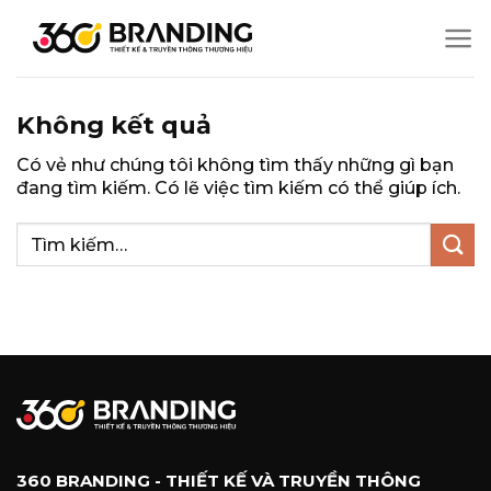
Chuyển
đến
nội
dung
Không kết quả
Có vẻ như chúng tôi không tìm thấy những gì bạn
đang tìm kiếm. Có lẽ việc tìm kiếm có thể giúp ích.
360 BRANDING - THIẾT KẾ VÀ TRUYỀN THÔNG