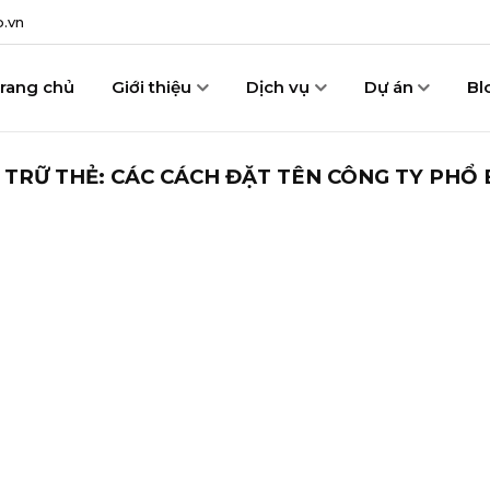
.vn
rang chủ
Giới thiệu
Dịch vụ
Dự án
Bl
 TRỮ THẺ:
CÁC CÁCH ĐẶT TÊN CÔNG TY PHỔ 