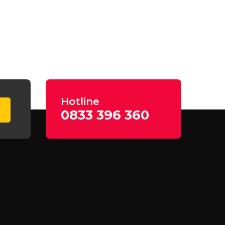
Hotline
0833 396 360