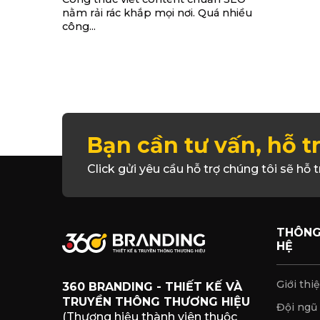
nằm rải rác khắp mọi nơi. Quá nhiều
công...
Bạn cần tư vấn, hỗ t
Click gửi yêu cầu hỗ trợ chúng tôi sẽ hỗ t
THÔNG 
HỆ
Giới thi
360 BRANDING - THIẾT KẾ VÀ
TRUYỀN THÔNG THƯƠNG HIỆU
Đội ngũ
(Thương hiệu thành viên thuộc