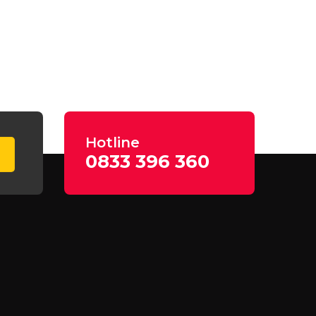
Hotline
0833 396 360