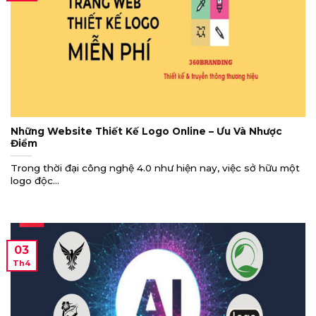
Những Website Thiết Kế Logo Online – Ưu Và Nhược
Điểm
Trong thời đại công nghệ 4.0 như hiện nay, việc sở hữu một
logo độc...
03
Th4