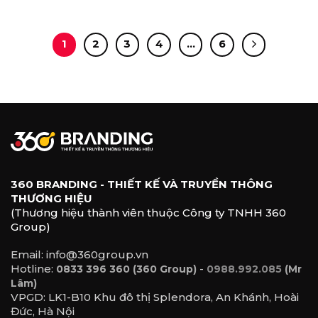
1
2
3
4
…
6
360 BRANDING - THIẾT KẾ VÀ TRUYỀN THÔNG
THƯƠNG HIỆU
(Thương hiệu thành viên thuộc Công ty TNHH 360
Group)
Email: info@360group.vn
Hotline:
-
0833 396 360 (360 Group)
0988.992.085
(Mr
Lâm)
VPGD: LK1-B10 Khu đô thị Splendora, An Khánh, Hoài
Đức, Hà Nội