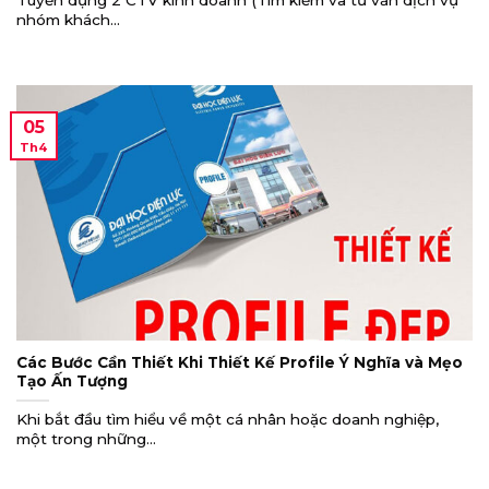
Tuyển dụng 2 CTV kinh doanh (Tìm kiếm và tư vấn dịch vụ
nhóm khách...
05
Th4
Các Bước Cần Thiết Khi Thiết Kế Profile Ý Nghĩa và Mẹo
Tạo Ấn Tượng
Khi bắt đầu tìm hiểu về một cá nhân hoặc doanh nghiệp,
một trong những...