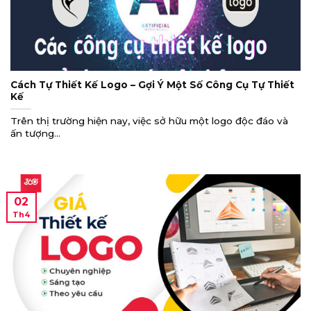
Cách Tự Thiết Kế Logo – Gợi Ý Một Số Công Cụ Tự Thiết
Kế
Trên thị trường hiện nay, việc sở hữu một logo độc đáo và
ấn tượng...
02
Th4