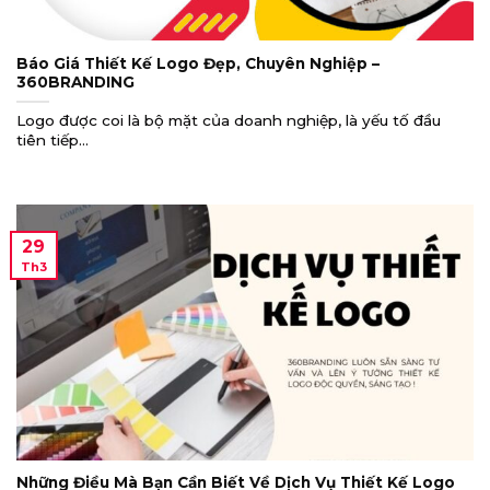
Báo Giá Thiết Kế Logo Đẹp, Chuyên Nghiệp –
360BRANDING
Logo được coi là bộ mặt của doanh nghiệp, là yếu tố đầu
tiên tiếp...
29
Th3
Những Điều Mà Bạn Cần Biết Về Dịch Vụ Thiết Kế Logo