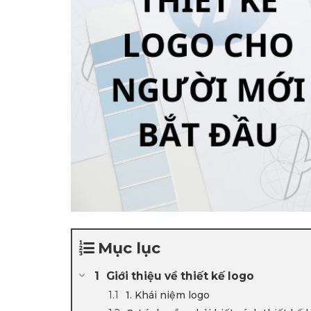
Mục lục
Giới thiệu về thiết kế logo
1. Khái niệm logo