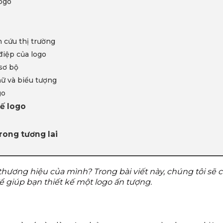
logo
n cứu thị trường
điệp của logo
 sơ bộ
ữ và biểu tượng
go
kế logo
trong tương lai
thương hiệu của mình? Trong bài viết này, chúng tôi sẽ c
ể giúp bạn thiết kế một logo ấn tượng.