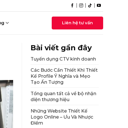
og
Liên hệ tư vấn
Bài viết gần đây
Tuyển dụng CTV kinh doanh
Các Bước Cần Thiết Khi Thiết
Kế Profile Ý Nghĩa và Mẹo
Tạo Ấn Tượng
Tổng quan tất cả về bộ nhận
diện thương hiệu
Những Website Thiết Kế
Logo Online – Ưu Và Nhược
Điểm