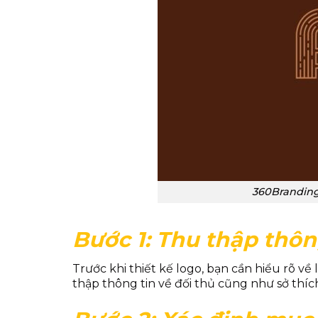
360Branding 
Bước 1: Thu thập thôn
Trước khi thiết kế logo, bạn cần hiểu rõ v
thập thông tin về đối thủ cũng như sở thí