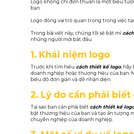
Logo không chỉ đơn thuần là một biểu tượ
bạn.
Logo đóng vai trò quan trọng trong việc tạ
Trong bài viết này, chúng tôi sẽ bật mí
cách
những người mới bắt đầu.
1. Khái niệm logo
Trước khi tìm hiểu
cách thiết kế logo
, hãy
doanh nghiệp hoặc thương hiệu của bạn. Nó
biểu đồ đơn giản và dễ nhận diện.
2. Lý do cần phải biết
Tại sao bạn cần phải biết
cách thiết kế log
bật thương hiệu của bạn và tạo ấn tượng m
chuyên nghiệp của doanh nghiệp.