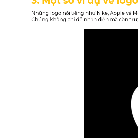
3. Một số ví dụ về log
Những logo nổi tiếng như Nike, Apple và M
Chúng không chỉ dễ nhận diện mà còn tru