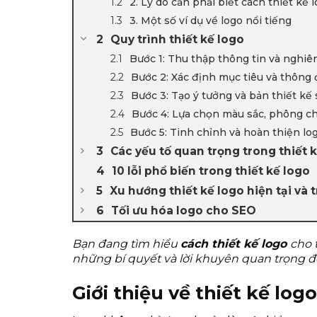
2. Lý do cần phải biết cách thiết kế 
3. Một số ví dụ về logo nổi tiếng
Quy trình thiết kế logo
Bước 1: Thu thập thông tin và nghiê
Bước 2: Xác định mục tiêu và thông 
Bước 3: Tạo ý tưởng và bản thiết kế
Bước 4: Lựa chọn màu sắc, phông ch
Bước 5: Tinh chỉnh và hoàn thiện lo
Các yếu tố quan trọng trong thiết 
10 lỗi phổ biến trong thiết kế logo
Xu hướng thiết kế logo hiện tại và 
Tối ưu hóa logo cho SEO
Bạn đang tìm hiểu
cách thiết kế logo
cho 
những bí quyết và lời khuyên quan trọng đ
Giới thiệu về thiết kế logo