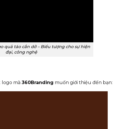
go quả táo cắn dở – Biểu tượng cho sự hiện
đại, công nghệ
ột logo mà
360Branding
muốn giới thiệu đến bạn: