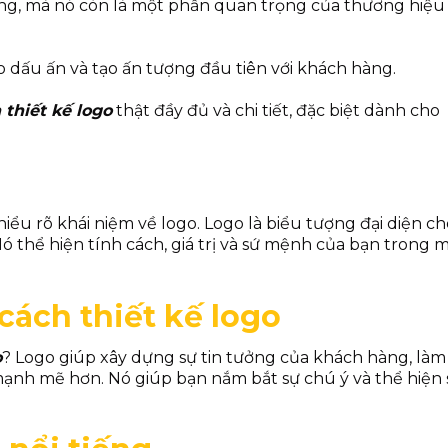
ng, mà nó còn là một phần quan trọng của thương hiệu
o dấu ấn và tạo ấn tượng đầu tiên với khách hàng.
 thiết kế logo
thật đầy đủ và chi tiết, đặc biệt dành cho
 hiểu rõ khái niệm về logo. Logo là biểu tượng đại diện c
 thể hiện tính cách, giá trị và sứ mệnh của bạn trong 
 cách thiết kế logo
o
? Logo giúp xây dựng sự tin tưởng của khách hàng, làm
ạnh mẽ hơn. Nó giúp bạn nắm bắt sự chú ý và thể hiện 