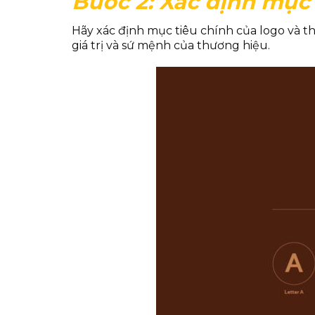
Bước 2: Xác định mục 
Hãy xác định mục tiêu chính của logo và 
giá trị và sứ mệnh của thương hiệu.