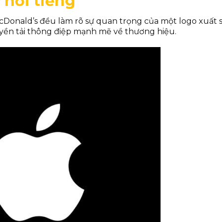
o nổi tiếng
cDonald’s đều làm rõ sự quan trọng của một logo xuất s
yền tải thông điệp mạnh mẽ về thương hiệu.