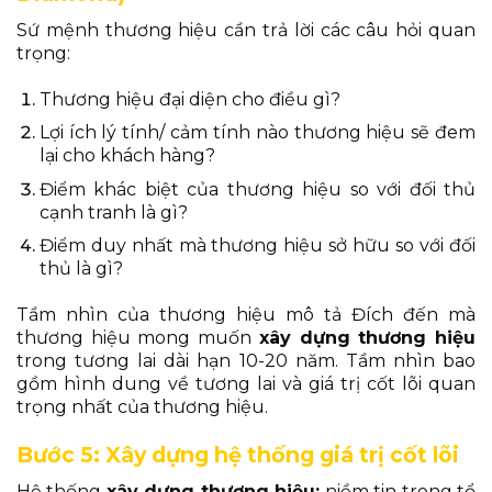
Sứ mệnh thương hiệu cần trả lời các câu hỏi quan
trọng:
Thương hiệu đại diện cho điều gì?
Lợi ích lý tính/ cảm tính nào thương hiệu sẽ đem
lại cho khách hàng?
Điểm khác biệt của thương hiệu so với đối thủ
cạnh tranh là gì?
Điểm duy nhất mà thương hiệu sở hữu so với đối
thủ là gì?
Tầm nhìn của thương hiệu mô tả Đích đến mà
thương hiệu mong muốn
x
ây dựng thương hiệu
trong tương lai dài hạn 10-20 năm. Tầm nhìn bao
gồm hình dung về tương lai và giá trị cốt lõi quan
trọng nhất của thương hiệu.
Bước 5: Xây dựng hệ thống giá trị cốt lõi
Hệ thống
x
ây dựng thương hiệu:
niềm tin trong tổ