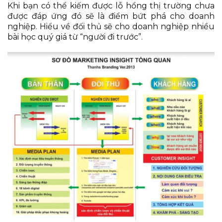
Khi bạn có thể kiếm được lỗ hổng thị trường chưa
được đáp ứng đó sẽ là điểm bứt phá cho doanh
nghiệp. Hiểu về đối thủ sẽ cho doanh nghiệp nhiều
bài học quý giá từ “người đi trước”.