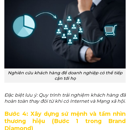
Nghiên cứu khách hàng để doanh nghiệp có thể tiếp
cận tới họ
Đặc biệt lưu ý: Quy trình trải nghiệm khách hàng đã
hoàn toàn thay đỏi từ khi có Internet và Mạng xã hội.
Bước 4: Xây dựng sứ mệnh và tầm nhìn
thương hiệu (Bước 1 trong Brand
Diamond)