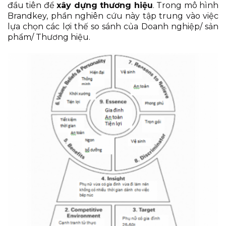
đầu tiên để
x
ây dựng thương hiệu
.
Trong mô hình
Brandkey, phần nghiên cứu này tập trung vào việc
lựa chọn các lợi thế so sánh của Doanh nghiệp/ sản
phẩm/ Thương hiệu.