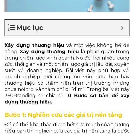
Mục lục
Xây dựng thương hiệu
và một việc không hề dễ
dàng.
X
ây dựng thương hiệu
là phần quan trọng
trong chiến lược kinh doanh. Nó đòi hỏi nhiều công
sức, thời gian và một chiến lược giá trị lâu dài, xuyên
suốt với doanh nghiệp. Bài viết này phù hợp với
doanh nghiệp mới có nguồn vốn hữu hạn hay
thương hiệu có thâm niên trên thị trường nhưng
chưa nổi trội và thậm chí bị “dìm”. Trong bài viết này
360Branding sẽ chia sẻ 1
0 Bước cơ bản để xây
dựng thương hiệu.
Bước 1: Nghiên cứu các giá trị nền tảng
Để có thể khai thác được hết sức mạnh của thương
hiệu bạn thì nghiên cứu các giá trị nền tảng là bước