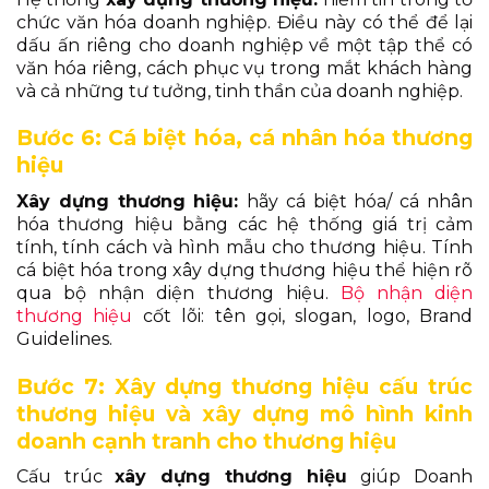
chức văn hóa doanh nghiệp. Điều này có thể để lại
dấu ấn riêng cho doanh nghiệp về một tập thể có
văn hóa riêng, cách phục vụ trong mắt khách hàng
và cả những tư tưởng, tinh thần của doanh nghiệp.
Bước 6: Cá biệt hóa, cá nhân hóa thương
hiệu
X
ây dựng thương hiệu:
hãy cá biệt hóa/ cá nhân
hóa thương hiệu bằng các hệ thống giá trị cảm
tính, tính cách và hình mẫu cho thương hiệu.
Tính
cá biệt hóa trong xây dựng thương hiệu thể hiện rõ
qua bộ nhận diện thương hiệu.
Bộ nhận diện
thương hiệu
cốt lõi: tên gọi, slogan, logo,
Brand
Guidelines.
Bước 7: Xây dựng thương hiệu cấu trúc
thương hiệu và xây dựng mô hình kinh
doanh cạnh tranh cho
thương hiệu
Cấu trúc
x
ây dựng thương hiệu
giúp Doanh