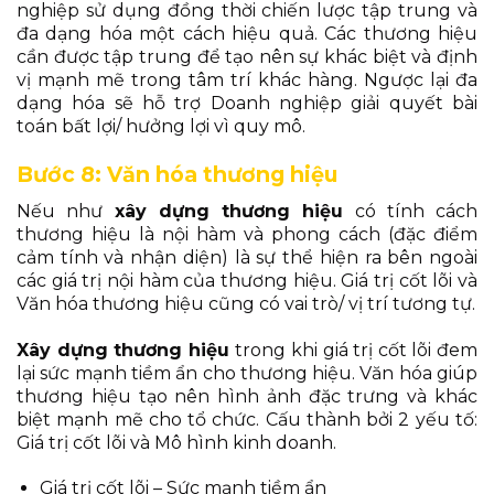
nghiệp sử dụng đồng thời chiến lược tập trung và
đa dạng hóa một cách hiệu quả. Các thương hiệu
cần được tập trung để tạo nên sự khác biệt và định
vị mạnh mẽ trong tâm trí khác hàng. Ngược lại đa
dạng hóa sẽ hỗ trợ Doanh nghiệp giải quyết bài
toán bất lợi/ hưởng lợi vì quy mô.
Bước 8: Văn hóa thương hiệu
Nếu như
x
ây dựng thương hiệu
có tính cách
thương hiệu là nội hàm và phong cách (đặc điểm
cảm tính và nhận diện) là sự thể hiện ra bên ngoài
các giá trị nội hàm của thương hiệu. Giá trị cốt lõi và
Văn hóa thương hiệu cũng có vai trò/ vị trí tương tự.
X
ây dựng thương hiệu
trong khi giá trị cốt lõi đem
lại sức mạnh tiềm ẩn cho thương hiệu. Văn hóa giúp
thương hiệu tạo nên hình ảnh đặc trưng và khác
biệt mạnh mẽ cho tổ chức. Cấu thành bởi 2 yếu tố:
Giá trị cốt lõi và Mô hình kinh doanh.
Giá trị cốt lõi – Sức mạnh tiềm ẩn