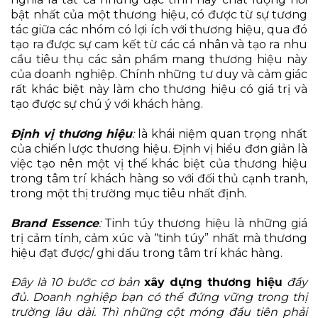
bật nhất của một thương hiệu, có được từ sự tương
tác giữa các nhóm có lợi ích với thương hiệu, qua đó
tạo ra được sự cam kết từ các cá nhân và tạo ra nhu
cầu tiêu thụ các sản phẩm mang thương hiệu này
của doanh nghiệp. Chính những tư duy và cảm giác
rất khác biệt này làm cho thương hiệu có giá trị và
tạo được sự chú ý với khách hàng.
Định vị thương hiệu
:
là khái niệm quan trọng nhất
của chiến lược thương hiệu. Định vị hiểu đơn giản là
việc tạo nên một vị thế khác biệt của thương hiệu
trong tâm trí khách hàng so với đối thủ cạnh tranh,
trong một thị trường mục tiêu nhất định.
Brand Essence
:
Tinh túy thương hiệu là những giá
trị cảm tính, cảm xúc và “tinh túy” nhất mà thương
hiệu đạt được/ ghi dấu trong tâm trí khác hàng.
Đây là 10 bước cơ bản
xây dựng thương hiệu
đầy
đủ. Doanh nghiệp bạn có thể đứng vững trong thị
trường lâu dài. Thì những cột móng đầu tiên phải