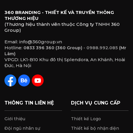
360 BRANDING - THIẾT KẾ VÀ TRUYỀN THÔNG
THƯƠNG HIỆU
(Thương hiệu thành viên thuộc Công ty TNHH 360
Group)
Email: info@360group.vn
Hotline:
-
0833 396 360 (360 Group)
0988.992.085
(Mr
Lâm)
VPGD: LK1-B10 Khu đô thị Splendora, An Khánh, Hoài
Đức, Hà Nội
THÔNG TIN LIÊN HỆ
DỊCH VỤ CUNG CẤP
Giới thiệu
Thiết kế Logo
Đội ngũ nhân sự
Thiết kế bộ nhận diện