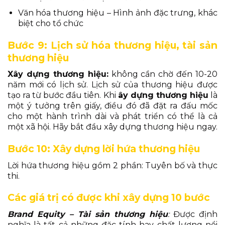
Văn hóa thương hiệu – Hình ảnh đặc trưng, khác
biệt cho tổ chức
Bước 9: Lịch sử hóa thương hiệu, tài sản
thương hiệu
X
ây dựng thương hiệu:
không cần chờ đến 10-20
năm mới có lịch sử. Lịch sử của thương hiệu được
tạo ra từ bước đầu tiên. Khi
ây dựng thương hiệu
là
một ý tưởng trên giấy, điều đó đã đặt ra đấu mốc
cho một hành trình dài và phát triển có thể là cả
một xã hội. Hãy bắt đầu xây dựng thương hiệu ngay.
Bước 10: Xây dựng lời hứa thương hiệu
Lời hứa thương hiệu gồm 2 phần: Tuyên bố và thực
thi.
Các giá trị có được khi xây dựng 10 bước
Brand Equity – Tài sản thương hiệu
:
Được định
nghĩa là tất cả những đặc tính hay chất lượng nổi