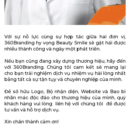
Với sự nỗ lực cùng sự hợp tác giữa hai đơn vị,
360Branding hy vọng Beauty Smile sẽ gặt hái được
nhiều thành công và ngày một phát triển.
Nếu bạn cũng đang xây dựng thương hiệu, hãy đến
với 360Branding. Chúng tôi cam kết sẽ mang lại
cho bạn trải nghiệm dịch vụ nhiệm vụ hài lòng nhất
bằng tất cả sự tận tụy và chuyên nghiệp của mình.
Để sở hữu Logo, Bộ nhận diện, Website và Bao bì
nhãn mác độc đáo cho thương hiệu của mình, quý
khách hàng vui lòng liên hệ với chúng tôi để được
tư vấn và hỗ trợ dịch vụ.
Xin chân thành cảm ơn!