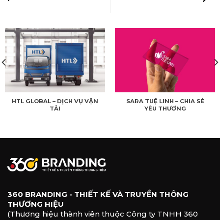
HTL GLOBAL – DỊCH VỤ VẬN
SARA TUỆ LINH – CHIA SẺ
TẢI
YÊU THƯƠNG
360 BRANDING - THIẾT KẾ VÀ TRUYỀN THÔNG
THƯƠNG HIỆU
(Thương hiệu thành viên thuộc Công ty TNHH 360