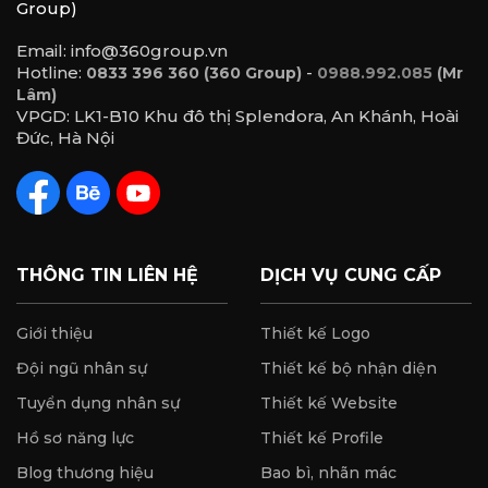
Group)
Email: info@360group.vn
Hotline:
-
0833 396 360 (360 Group)
0988.992.085
(Mr
Lâm)
VPGD: LK1-B10 Khu đô thị Splendora, An Khánh, Hoài
Đức, Hà Nội
THÔNG TIN LIÊN HỆ
DỊCH VỤ CUNG CẤP
Giới thiệu
Thiết kế Logo
Đội ngũ nhân sự
Thiết kế bộ nhận diện
Tuyển dụng nhân sự
Thiết kế Website
Hồ sơ năng lực
Thiết kế Profile
Blog thương hiệu
Bao bì, nhãn mác