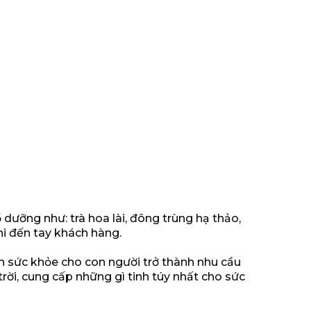
dưỡng như: trà hoa lài, đông trùng hạ thảo,
i đến tay khách hàng.
ện sức khỏe cho con người trở thành nhu cầu
ời, cung cấp những gì tinh túy nhất cho sức