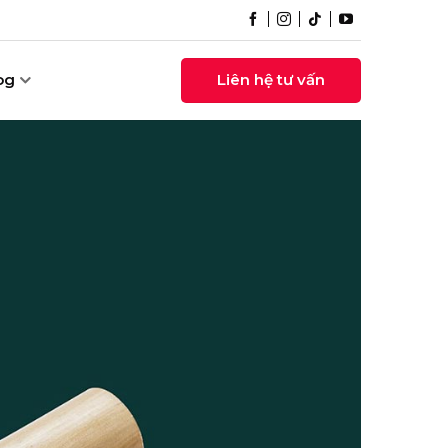
og
Liên hệ tư vấn