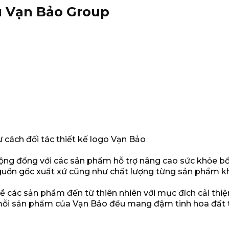
u Vạn Bảo Group
cách đối tác thiết kế logo Vạn Bảo
ộng đồng với các sản phẩm hỗ trợ nâng cao sức khỏe bổ 
uồn gốc xuất xứ cũng như chất lượng từng sản phẩm kh
ề các sản phẩm đến từ thiên nhiên với mục đích cải thi
 mỗi sản phẩm của Vạn Bảo đều mang đậm tinh hoa đất tr