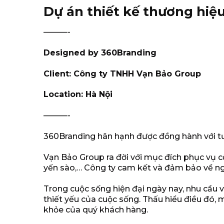
Dự án thiết kế thương hiệ
———-
Designed by 360Branding
Client: Công ty TNHH Vạn Bảo Group
Location: Hà Nội
———-
360Branding hân hạnh được đồng hành với tư 
Vạn Bảo Group ra đời với mục đích phục vụ c
yến sào,… Công ty cam kết và đảm bảo về ng
Trong cuộc sống hiện đại ngày nay, nhu cầu v
thiết yếu của cuộc sống. Thấu hiểu điều đó,
khỏe của quý khách hàng.