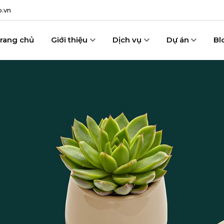
.vn
rang chủ
Giới thiệu
Dịch vụ
Dự án
Bl