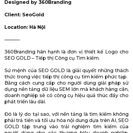
Designed by 360Branding
Client: SeoGold
Location: Hà Nội
———-
360Branding hân hạnh là đơn vị thiết kế Logo cho
SEO GOLD – Tiếp thị Công cụ Tìm kiếm.
Sứ mệnh của SEO GOLD là giải quyết những thách
thức trong việc tiếp thị công cụ tìm kiếm phức tạp.
Bằng cách cung cấp cho người dùng giải pháp sử
dụng nền tảng dữ liệu SEM lớn mà khách hàng cần,
doanh nghiệp sẽ có công cụ hiệu quả thúc đẩy cho
phát triển lâu dài.
Đó là lý do tại sao, với nền tảng là tìm kiếm không
phải trả tiền và tối ưu hóa nội dung dựa trên AI, SEO
GOLD tập trung vào trải nghiệm tìm kiếm của
người dùng cho các thương hiệu doanh nghiệp.