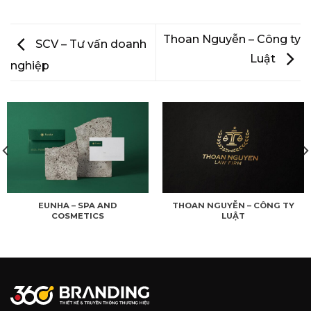
Thoan Nguyễn – Công ty
SCV – Tư vấn doanh
Luật
nghiệp
EUNHA – SPA AND
THOAN NGUYỄN – CÔNG TY
COSMETICS
LUẬT