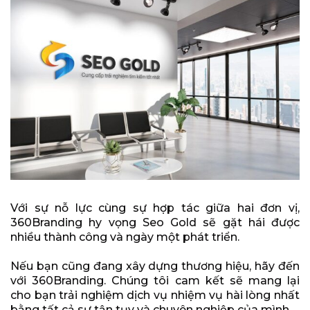
Với sự nỗ lực cùng sự hợp tác giữa hai đơn vị,
360Branding hy vọng Seo Gold sẽ gặt hái được
nhiều thành công và ngày một phát triển.
Nếu bạn cũng đang xây dựng thương hiệu, hãy đến
với 360Branding. Chúng tôi cam kết sẽ mang lại
cho bạn trải nghiệm dịch vụ nhiệm vụ hài lòng nhất
bằng tất cả sự tận tụy và chuyên nghiệp của mình.