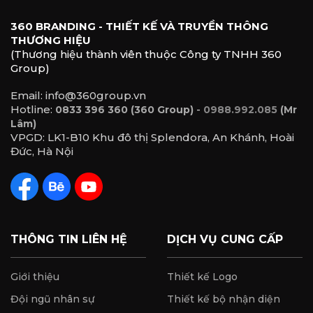
360 BRANDING - THIẾT KẾ VÀ TRUYỀN THÔNG
THƯƠNG HIỆU
(Thương hiệu thành viên thuộc Công ty TNHH 360
Group)
Email: info@360group.vn
Hotline:
-
0833 396 360 (360 Group)
0988.992.085
(Mr
Lâm)
VPGD: LK1-B10 Khu đô thị Splendora, An Khánh, Hoài
Đức, Hà Nội
THÔNG TIN LIÊN HỆ
DỊCH VỤ CUNG CẤP
Giới thiệu
Thiết kế Logo
Đội ngũ nhân sự
Thiết kế bộ nhận diện