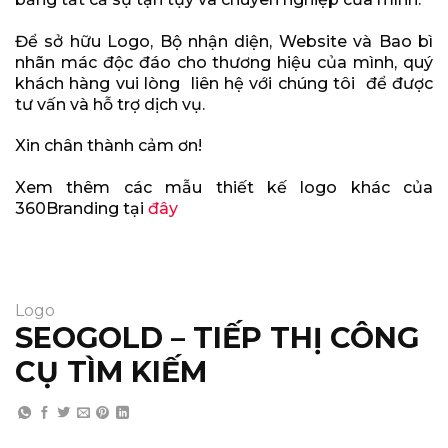
Để sở hữu Logo, Bộ nhận diện, Website và Bao bì
nhãn mác độc đáo cho thương hiệu của mình, quý
khách hàng vui lòng liên hệ với chúng tôi để được
tư vấn và hỗ trợ dịch vụ.
Xin chân thành cảm ơn!
Xem thêm các mẫu thiết kế logo khác của
360Branding tại
đây
Logo
SEOGOLD – TIẾP THỊ CÔNG
CỤ TÌM KIẾM