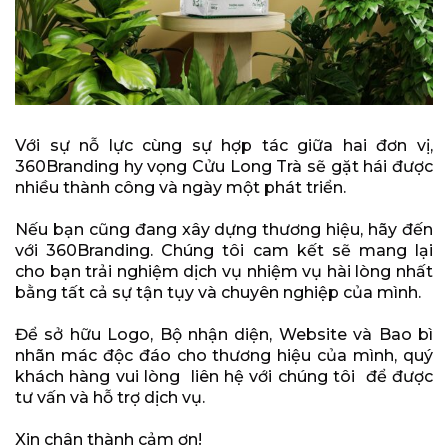
Với sự nỗ lực cùng sự hợp tác giữa hai đơn vị,
360Branding hy vọng Cửu Long Trà sẽ gặt hái được
nhiều thành công và ngày một phát triển.
Nếu bạn cũng đang xây dựng thương hiệu, hãy đến
với 360Branding. Chúng tôi cam kết sẽ mang lại
cho bạn trải nghiệm dịch vụ nhiệm vụ hài lòng nhất
bằng tất cả sự tận tụy và chuyên nghiệp của mình.
Để sở hữu Logo, Bộ nhận diện, Website và Bao bì
nhãn mác độc đáo cho thương hiệu của mình, quý
khách hàng vui lòng liên hệ với chúng tôi để được
tư vấn và hỗ trợ dịch vụ.
Xin chân thành cảm ơn!