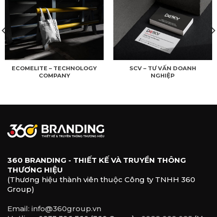
ECOMELITE – TECHNOLOGY
SCV – TƯ VẤN DOANH
COMPANY
NGHIỆP
360 BRANDING - THIẾT KẾ VÀ TRUYỀN THÔNG
THƯƠNG HIỆU
(Thương hiệu thành viên thuộc Công ty TNHH 360
Group)
Email: info@360group.vn