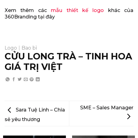
Xem thêm các
mẫu thiết kế logo
khác của
360Branding tại đây
Logo
|
Bao bì
CỬU LONG TRÀ – TINH HOA
GIÁ TRỊ VIỆT
SME – Sales Manager
Sara Tuệ Linh – Chia
sẻ yêu thương