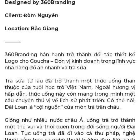
Designed by 360Branding
Client: Đàm Nguyên
Location: Bắc Giang
———-
360Branding hân hạnh trở thành đối tác thiết kế
Logo cho Goucha – Đơn vị kinh doanh trong lĩnh vực
nhà hàng đồ ăn nhanh và trà sữa.
Trà sữa từ lâu đã trở thành một thức uống thân
thuộc của tuổi học trò Việt Nam. Ngoài hương vị
hấp dẫn, thức uống này còn mang trong mình một
câu chuyện thú vị về lịch sử phát triển.
Có thể nói,
Đài Loan là “cội nguồn” của món trà trân châu.
Giống như nhiều nước châu Á, uống trà trở thành
một thú vui và thói quen trong đời sống người Đài
Loan. Tục uống trà đã đi vào cả thư pháp, nghệ
thuật cắm hoa và nghệ thuật hương đạo. Nói cách