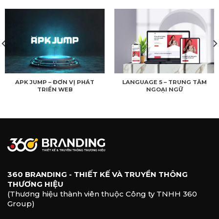
APK JUMP – ĐƠN VỊ PHÁT
LANGUAGE 5 – TRUNG TÂM
TRIỂN WEB
NGOẠI NGỮ
360 BRANDING - THIẾT KẾ VÀ TRUYỀN THÔNG
THƯƠNG HIỆU
(Thương hiệu thành viên thuộc Công ty TNHH 360
Group)