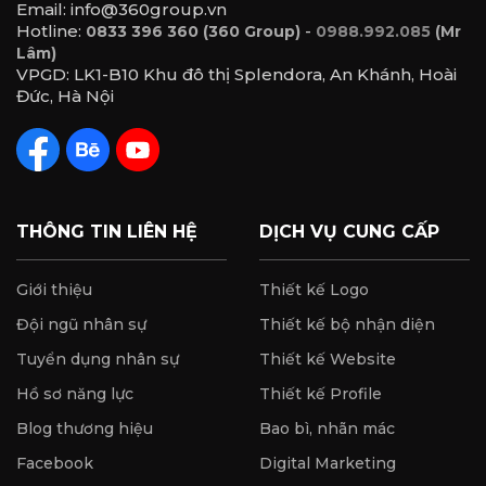
Email: info@360group.vn
Hotline:
-
0833 396 360 (360 Group)
0988.992.085
(Mr
Lâm)
VPGD: LK1-B10 Khu đô thị Splendora, An Khánh, Hoài
Đức, Hà Nội
THÔNG TIN LIÊN HỆ
DỊCH VỤ CUNG CẤP
Giới thiệu
Thiết kế Logo
Đội ngũ nhân sự
Thiết kế bộ nhận diện
Tuyển dụng nhân sự
Thiết kế Website
Hồ sơ năng lực
Thiết kế Profile
Blog thương hiệu
Bao bì, nhãn mác
Facebook
Digital Marketing