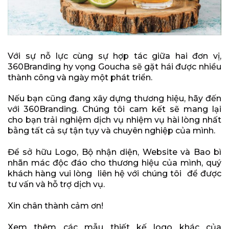
Với sự nỗ lực cùng sự hợp tác giữa hai đơn vị,
360Branding hy vọng Goucha sẽ gặt hái được nhiều
thành công và ngày một phát triển.
Nếu bạn cũng đang xây dựng thương hiệu, hãy đến
với 360Branding. Chúng tôi cam kết sẽ mang lại
cho bạn trải nghiệm dịch vụ nhiệm vụ hài lòng nhất
bằng tất cả sự tận tụy và chuyên nghiệp của mình.
Để sở hữu Logo, Bộ nhận diện, Website và Bao bì
nhãn mác độc đáo cho thương hiệu của mình, quý
khách hàng vui lòng liên hệ với chúng tôi để được
tư vấn và hỗ trợ dịch vụ.
Xin chân thành cảm ơn!
Xem thêm các mẫu thiết kế logo khác của