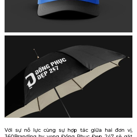
Với sự nỗ lực cùng sự hợp tác giữa hai đơn vị,
360Branding hy vọng Đồng Phục Đẹp 247 sẽ gặt