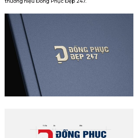
thương hiệu Đồng Phục Đẹp 247.