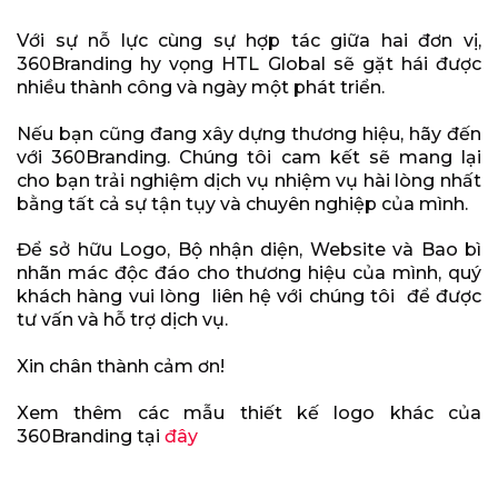
Với sự nỗ lực cùng sự hợp tác giữa hai đơn vị,
360Branding hy vọng HTL Global sẽ gặt hái được
nhiều thành công và ngày một phát triển.
Nếu bạn cũng đang xây dựng thương hiệu, hãy đến
với 360Branding. Chúng tôi cam kết sẽ mang lại
cho bạn trải nghiệm dịch vụ nhiệm vụ hài lòng nhất
bằng tất cả sự tận tụy và chuyên nghiệp của mình.
Để sở hữu Logo, Bộ nhận diện, Website và Bao bì
nhãn mác độc đáo cho thương hiệu của mình, quý
khách hàng vui lòng liên hệ với chúng tôi để được
tư vấn và hỗ trợ dịch vụ.
Xin chân thành cảm ơn!
Xem thêm các mẫu thiết kế logo khác của
360Branding tại
đây